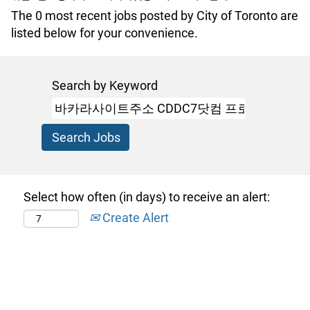
The 0 most recent jobs posted by City of Toronto are
listed below for your convenience.
Search by Keyword
Select how often (in days) to receive an alert:
Create Alert