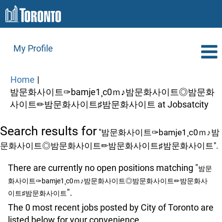
My Profile
Home
|
밤문화사이트✑bamje1¸c0ｍ♪밤문화사이트◎밤문화
(cu
사이트✏밤문화사이트♯밤문화사이트 at Jobsatcity
pag
Search results for
"밤문화사이트✑bamje1¸c0ｍ♪밤
문화사이트◎밤문화사이트✏밤문화사이트♯밤문화사이트".
There are currently no open positions matching "
밤문
화사이트✑bamje1¸c0ｍ♪밤문화사이트◎밤문화사이트✏밤문화사
".
이트♯밤문화사이트
The 0 most recent jobs posted by City of Toronto are
listed below for your convenience.